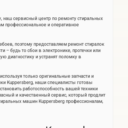
у, наш сервисный центр по ремонту стиральных
вам профессиональное и оперативное
ребоев, поэтому предоставляем ремонт стиралок
ти – будь то сбои в электронике, протечки или
ю диагностику и устранят поломку в
используя только оригинальные запчасти и
ки Kuppersberg, наши специалисты готовы
сстановить работоспособность вашей техники
пасный и качественный сервис, который продлит
тиральных машин Kuppersberg профессионалам,