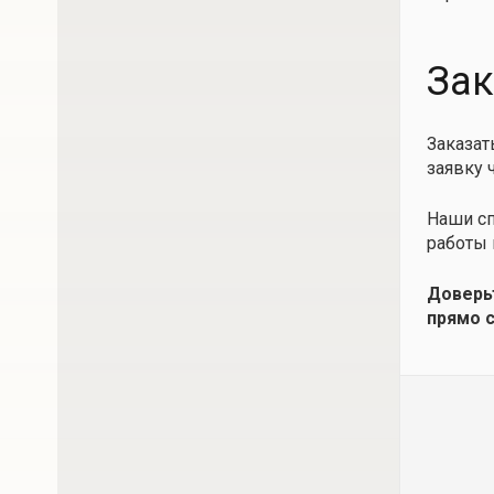
Зак
Заказат
заявку 
Наши сп
работы 
Доверь
прямо с