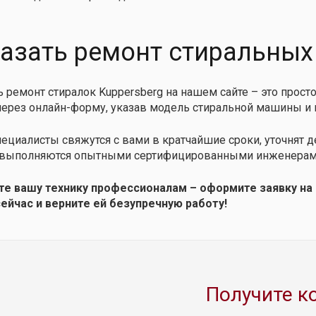
азать ремонт стиральных
ь ремонт стиралок Kuppersberg на нашем сайте – это просто
через онлайн-форму, указав модель стиральной машины и
ециалисты свяжутся с вами в кратчайшие сроки, уточнят 
выполняются опытными сертифицированными инженерами, 
те вашу технику профессионалам – оформите заявку на
ейчас и верните ей безупречную работу!
Получите к