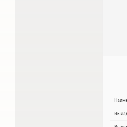
Наиме
Выезд
Выезд