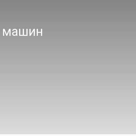
х машин