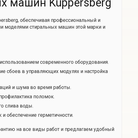
ых машин Kuppersberg
persberg, обеспечивая профессиональный и
и моделями стиральных машин этой марки и
 использованием современного оборудования.
ие сбоев в управляющих модулях и настройка
аций и шума во время работы.
 профилактика поломок.
го слива воды.
к и обеспечение герметичности.
рантию на все виды работ и предлагаем удобный