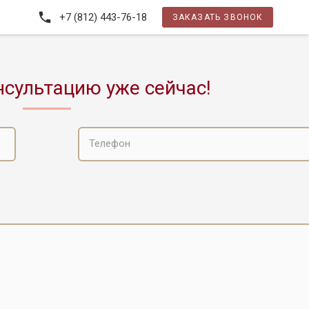
+7 (812) 443-76-18
ЗАКАЗАТЬ ЗВОНОК
нсультацию уже сейчас!