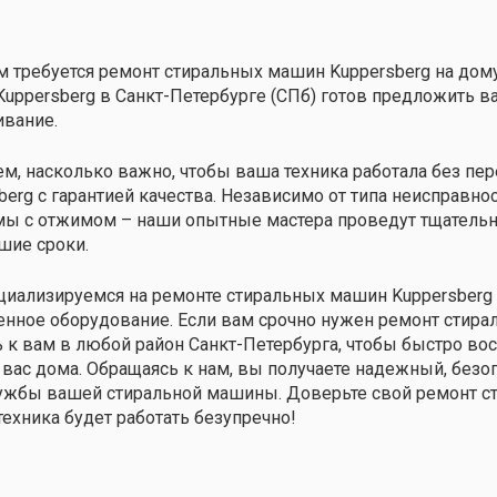
м требуется ремонт стиральных машин Kuppersberg на дом
uppersberg в Санкт-Петербурге (СПб) готов предложить 
вание.
м, насколько важно, чтобы ваша техника работала без пе
berg с гарантией качества. Независимо от типа неисправнос
ы с отжимом – наши опытные мастера проведут тщательну
шие сроки.
иализируемся на ремонте стиральных машин Kuppersberg 
нное оборудование. Если вам срочно нужен ремонт стирал
 к вам в любой район Санкт-Петербурга, чтобы быстро во
 вас дома. Обращаясь к нам, вы получаете надежный, безо
ужбы вашей стиральной машины. Доверьте свой ремонт с
техника будет работать безупречно!