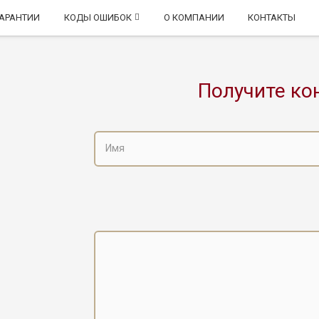
ГАРАНТИИ
КОДЫ ОШИБОК
О КОМПАНИИ
КОНТАКТЫ
Получите ко