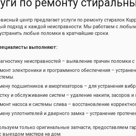
уги по ремонту стиральн
висный центр предлагает услуги по ремонту стиралок Kup
й подход к каждой неисправности. Мы работаем с любым
устранить любые поломки в кратчайшие сроки.
пециалисты выполняют:
агностику неисправностей – выявление причин поломки с
монт электроники и программного обеспечения – устранен
стемы.
мену подшипников и амортизаторов – для устранения вибр
стку и обслуживание систем – удаление накипи, засоров и
монт насоса и системы слива – восстановление корректно
мену уплотнителей и дверного замка – устранение протече
льзуем только оригинальные запчасти, предоставляем га
с выездом мастера на дом.