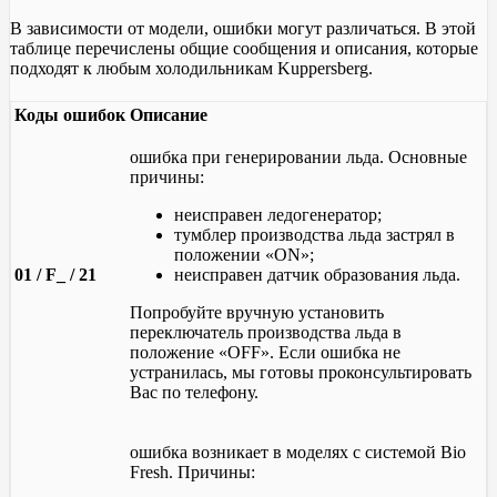
В зависимости от модели, ошибки могут различаться. В этой
таблице перечислены общие сообщения и описания, которые
подходят к любым холодильникам Kuppersberg.
Коды ошибок
Описание
ошибка при генерировании льда. Основные
причины:
неисправен ледогенератор;
тумблер производства льда застрял в
положении «ON»;
01 / F_ / 21
неисправен датчик образования льда.
Попробуйте вручную установить
переключатель производства льда в
положение «OFF». Если ошибка не
устранилась, мы готовы проконсультировать
Вас по телефону.
ошибка возникает в моделях с системой Bio
Fresh. Причины: