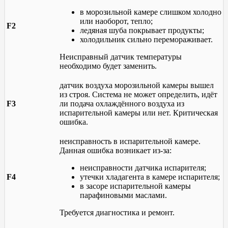
в морозильной камере слишком холодно
или наоборот, тепло;
F2
ледяная шуба покрывает продукты;
холодильник сильно перемораживает.
Неисправный датчик температуры
необходимо будет заменить.
датчик воздуха морозильной камеры вышел
из строя. Система не может определить, идёт
F3
ли подача охлаждённого воздуха из
испарительной камеры или нет. Критическая
ошибка.
неисправность в испарительной камере.
Данная ошибка возникает из-за:
неисправности датчика испарителя;
F4
утечки хладагента в камере испарителя;
в засоре испарительной камеры
парафиновыми маслами.
Требуется диагностика и ремонт.