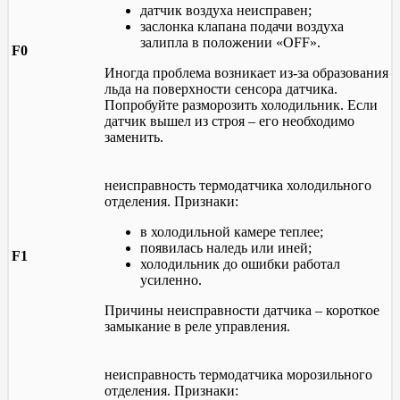
датчик воздуха неисправен;
заслонка клапана подачи воздуха
залипла в положении «OFF».
F0
Иногда проблема возникает из-за образования
льда на поверхности сенсора датчика.
Попробуйте разморозить холодильник. Если
датчик вышел из строя – его необходимо
заменить.
неисправность термодатчика холодильного
отделения. Признаки:
в холодильной камере теплее;
появилась наледь или иней;
F1
холодильник до ошибки работал
усиленно.
Причины неисправности датчика – короткое
замыкание в реле управления.
неисправность термодатчика морозильного
отделения. Признаки: