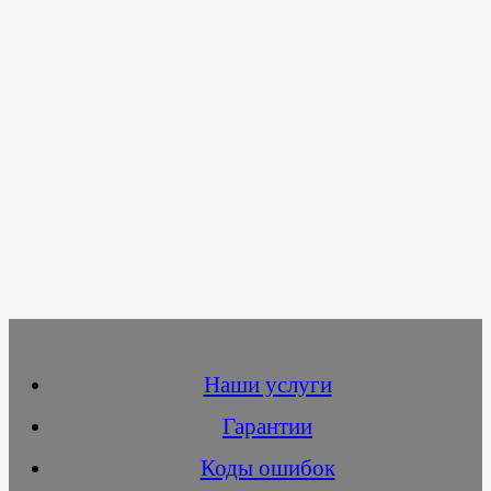
Наши услуги
Гарантии
Коды ошибок