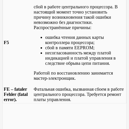
сбой в работе центрального процессора. В
настоящий момент точно установить
причину возникновения такой ошибки
невозможно без диагностики.
Распространённые причины:
ошибка чтения данных карты
F5
контроллера процессора;
сбой в памяти EEPROM;
несогласованность между платой
индикацией и платой управления в
следствие обрыва цепи питания.
Работой по восстановлению занимается
мастер-электронщик.
FE – fataler
Фатальная ошибка, вызванная сбоем в работе
Fehler (fatal
центрального процессора. Требуется ремонт
error).
платы управления.