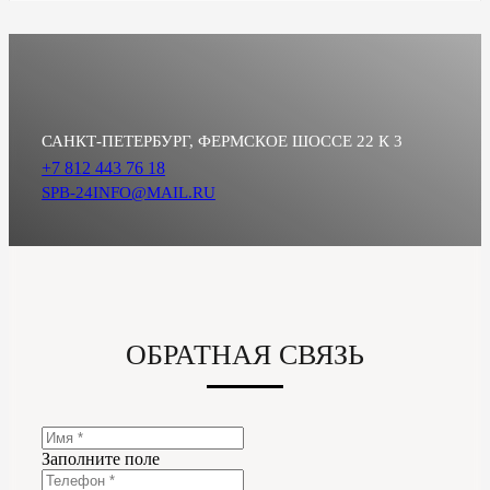
САНКТ-ПЕТЕРБУРГ, ФЕРМСКОЕ ШОССЕ 22 К 3
+7 812 443 76 18
SPB-24INFO@MAIL.RU
ОБРАТНАЯ СВЯЗЬ
Заполните поле